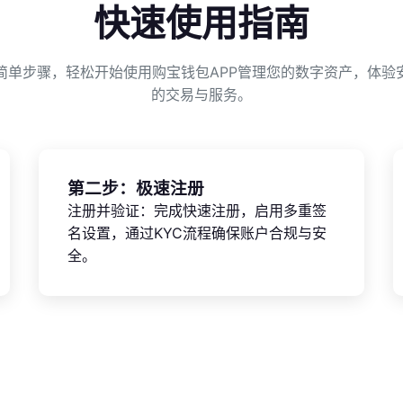
快速使用指南
简单步骤，轻松开始使用购宝钱包APP管理您的数字资产，体验
的交易与服务。
第二步：极速注册
注册并验证：完成快速注册，启用多重签
名设置，通过KYC流程确保账户合规与安
全。