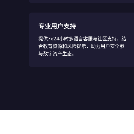
专业用户支持
提供7x24小时多语言客服与社区支持，结
合教育资源和风险提示，助力用户安全参
与数字资产生态。