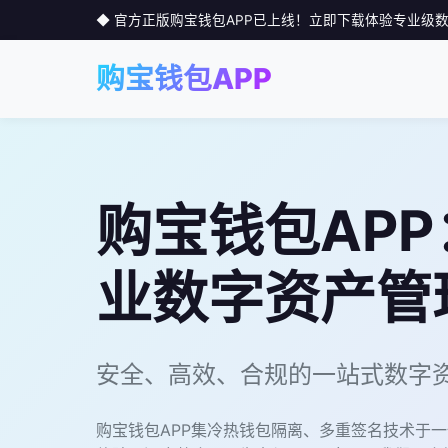
◆ 官方正版购宝钱包APP已上线！立即下载体验专业级
购宝钱包APP
购宝钱包AP
业数字资产管
安全、高效、合规的一站式数字
购宝钱包APP集冷热钱包隔离、多重签名技术于