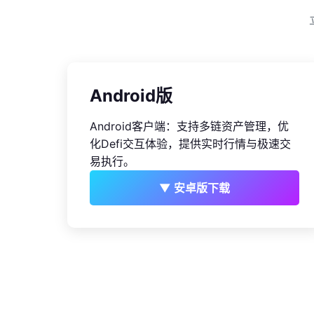
Android版
Android客户端：支持多链资产管理，优
化Defi交互体验，提供实时行情与极速交
易执行。
▼ 安卓版下载