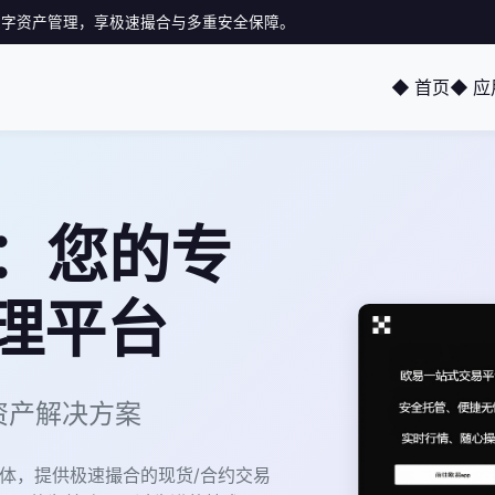
数字资产管理，享极速撮合与多重安全保障。
◆ 首页
◆ 
P：您的专
理平台
资产解决方案
一体，提供极速撮合的现货/合约交易