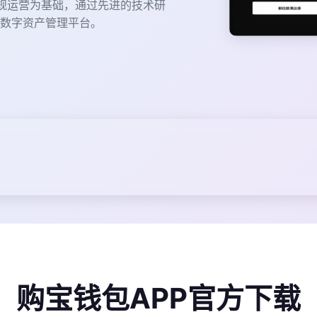
合规运营为基础，通过先进的技术研
数字资产管理平台。
购宝钱包APP官方下载